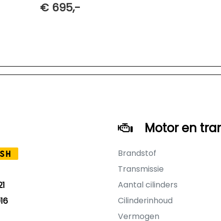
€ 695,-
Motor en tra
Brandstof
SH
Transmissie
Aantal cilinders
21
Cilinderinhoud
16
Vermogen