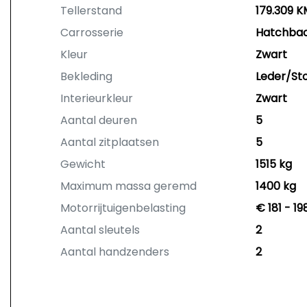
Tellerstand
179.309 K
Carrosserie
Hatchba
Kleur
Zwart
Bekleding
Leder/St
Interieurkleur
Zwart
Aantal deuren
5
Aantal zitplaatsen
5
Gewicht
1515 kg
Maximum massa geremd
1400 kg
Motorrijtuigenbelasting
€ 181 - 1
Aantal sleutels
2
Aantal handzenders
2