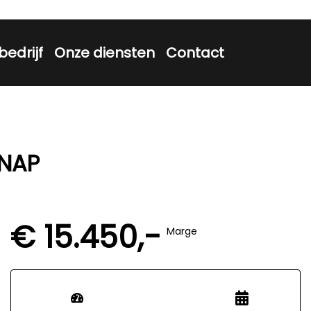
bedrijf
Onze diensten
Contact
 NAP
€ 15.450,-
Marge