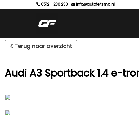
0512 - 236 230
info@autofeitsma.nl
Terug naar overzicht
Audi A3 Sportback 1.4 e-tr