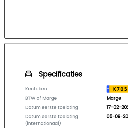
Specificaties
Kenteken
K705
NL
BTW of Marge
Marge
Datum eerste toelating
17-02-20
Datum eerste toelating
05-09-20
(internationaal)