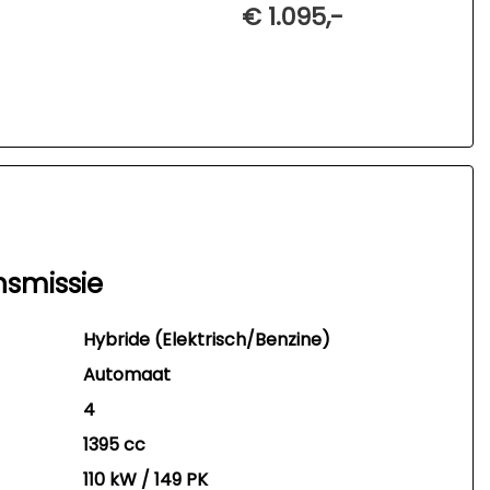
€ 1.095,-
nsmissie
Hybride (Elektrisch/Benzine)
Automaat
4
1395 cc
110 kW / 149 PK