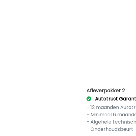
Afleverpakket 2
Autotrust Garant
- 12 maanden Autotr
- Minimaal 6 maand
- Algehele technisc
- Onderhoudsbeurt