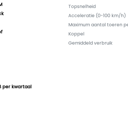
M
Topsnelheid
ck
Acceleratie (0-100 km/h)
Maximum aantal toeren p
of
Koppel
Gemiddeld verbruik
98 per kwartaal