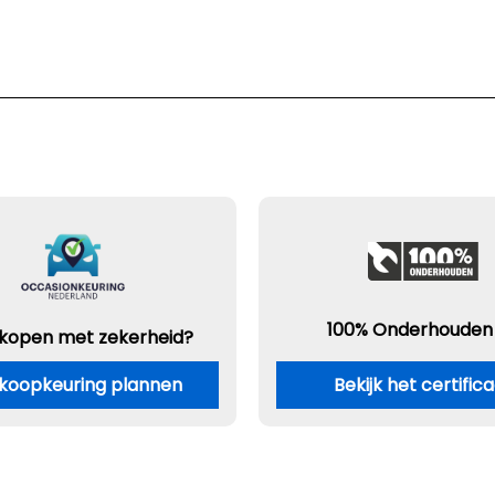
100% Onderhouden
 kopen met zekerheid?
koopkeuring plannen
Bekijk het certific