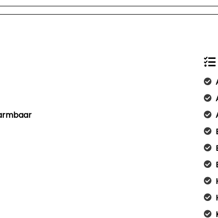
warmbaar