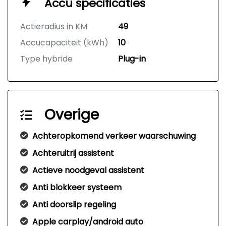
Accu specificaties
Actieradius in KM
49
Accucapaciteit (kWh)
10
Type hybride
Plug-in
Overige
Achteropkomend verkeer waarschuwing
Achteruitrij assistent
Actieve noodgeval assistent
Anti blokkeer systeem
Anti doorslip regeling
Apple carplay/android auto