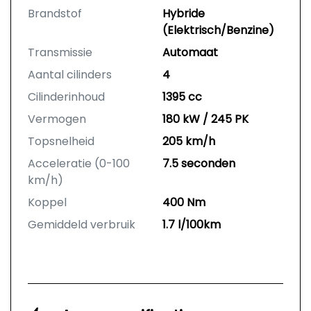
Brandstof
Hybride
(Elektrisch/Benzine)
Transmissie
Automaat
Aantal cilinders
4
Cilinderinhoud
1395 cc
Vermogen
180 kW / 245 PK
Topsnelheid
205 km/h
Acceleratie (0-100
7.5 seconden
km/h)
Koppel
400 Nm
Gemiddeld verbruik
1.7 l/100km