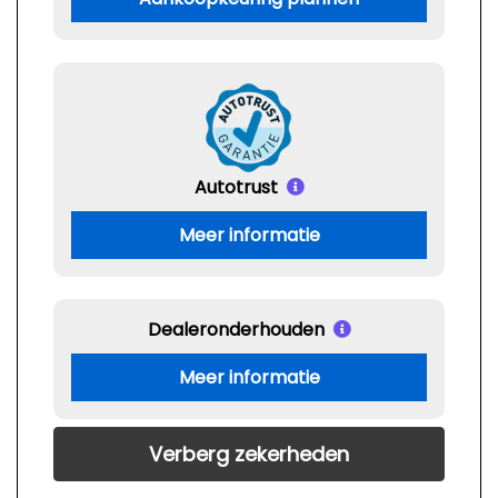
Autotrust
Meer informatie
Dealeronderhouden
Meer informatie
Verberg zekerheden