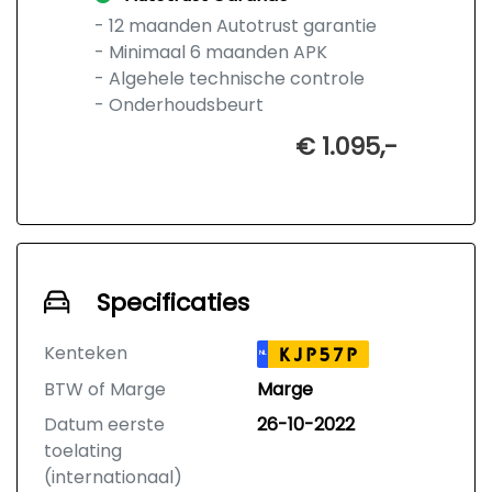
- 12 maanden Autotrust garantie
- Minimaal 6 maanden APK
- Algehele technische controle
- Onderhoudsbeurt
€ 1.095,-
Specificaties
Kenteken
KJP57P
NL
BTW of Marge
Marge
Datum eerste
26-10-2022
toelating
(internationaal)