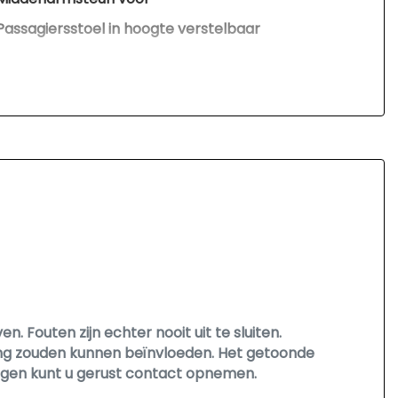
Passagiersstoel in hoogte verstelbaar
Sportstoelen
Stoelverwarming
Stuur leder
Stuur verstelbaar
Stuurbekrachtiging
Stuurbekrachtiging snelheidsafhankelijk
Voorstoelen verwarmd
Zwarte hemelbekleding
 Fouten zijn echter nooit uit te sluiten.
sing zouden kunnen beïnvloeden. Het getoonde
vragen kunt u gerust contact opnemen.