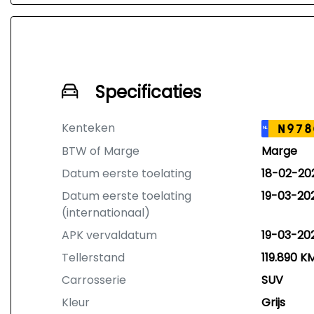
Specificaties
Kenteken
N978
NL
BTW of Marge
Marge
Datum eerste toelating
18-02-20
Datum eerste toelating
19-03-20
(internationaal)
APK vervaldatum
19-03-20
Tellerstand
119.890 K
Carrosserie
SUV
Kleur
Grijs