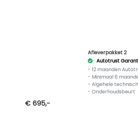
Afleverpakket 2
Autotrust Garant
- 12 maanden Autotr
- Minimaal 6 maand
- Algehele technisc
- Onderhoudsbeurt
€ 695,-