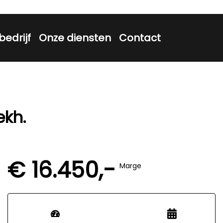
bedrijf
Onze diensten
Contact
ekh.
€ 16.450,-
Marge