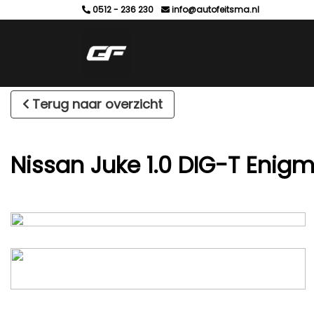
0512 - 236 230
info@autofeitsma.nl
Terug naar overzicht
Nissan Juke 1.0 DIG-T Enig