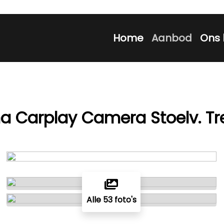
Home
Aanbod
Ons 
ma Carplay Camera Stoelv. Tr
Alle 53 foto's