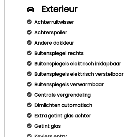
Exterieur
Achterruitwisser
Achterspoiler
Andere dakkleur
Buitenspiegel rechts
Buitenspiegels elektrisch inklapbaar
Buitenspiegels elektrisch verstelbaar
Buitenspiegels verwarmbaar
Centrale vergrendeling
Dimlichten automatisch
Extra getint glas achter
Getint glas
Keyless entry