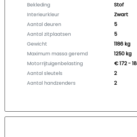
Bekleding
Stof
Interieurkleur
Zwart
Aantal deuren
5
Aantal zitplaatsen
5
Gewicht
1186 kg
Maximum massa geremd
1250 kg
Motorrijtuigenbelasting
€ 172 - 1
Aantal sleutels
2
Aantal handzenders
2