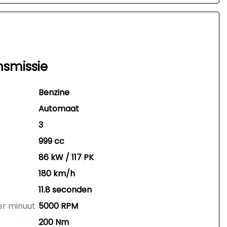
nsmissie
Benzine
Automaat
3
999 cc
86 kW / 117 PK
180 km/h
11.8 seconden
er minuut
5000 RPM
200 Nm