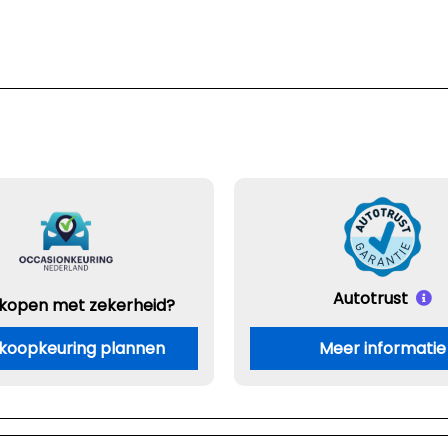
Autotrust
 kopen met zekerheid?
koopkeuring plannen
Meer informatie