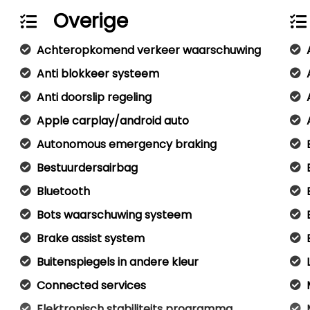
Overige
Achteropkomend verkeer waarschuwing
Anti blokkeer systeem
Anti doorslip regeling
Apple carplay/android auto
Autonomous emergency braking
Bestuurdersairbag
Bluetooth
Bots waarschuwing systeem
Brake assist system
Buitenspiegels in andere kleur
Connected services
Elektronisch stabiliteits programma