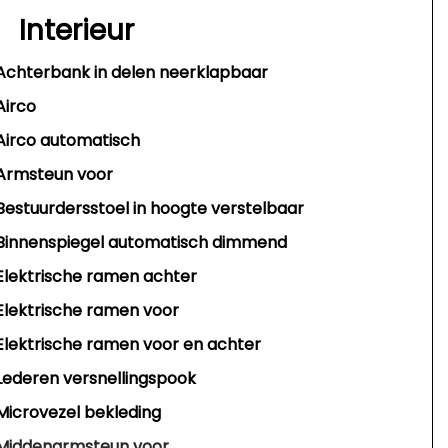
Interieur
Achterbank in delen neerklapbaar
Airco
Airco automatisch
Armsteun voor
Bestuurdersstoel in hoogte verstelbaar
Binnenspiegel automatisch dimmend
Elektrische ramen achter
Elektrische ramen voor
Elektrische ramen voor en achter
Lederen versnellingspook
Microvezel bekleding
Middenarmsteun voor