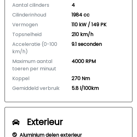
Aantal cilinders
4
Cilinderinhoud
1984 cc
Vermogen
110 kW / 149 PK
Topsnelheid
210 km/h
Acceleratie (0-100
9.1 seconden
km/h)
Maximum aantal
4000 RPM
toeren per minuut
Koppel
270 Nm
Gemiddeld verbruik
5.8 l/100km
Exterieur
Aluminium delen exterieur