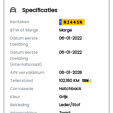
Specificaties
Kenteken
N244SN
NL
BTW of Marge
Marge
Datum eerste
06-01-2022
toelating
Datum eerste
06-01-2022
toelating
(internationaal)
APK vervaldatum
06-01-2028
Tellerstand
102.180 KM
Carrosserie
Hatchback
Kleur
Grijs
Bekleding
Leder/Stof
Interieurkleur
Zwart