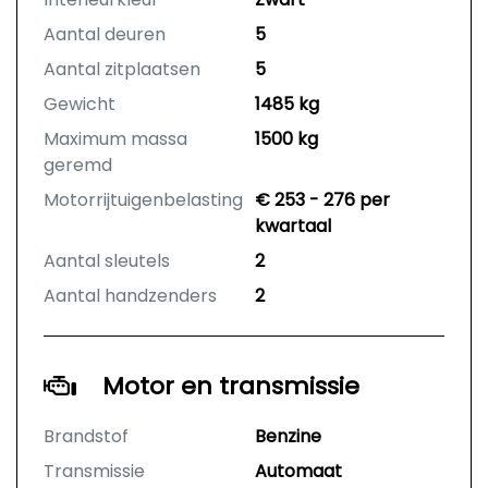
Aantal deuren
5
Aantal zitplaatsen
5
Gewicht
1485 kg
Maximum massa
1500 kg
geremd
Motorrijtuigenbelasting
€ 253 - 276 per
kwartaal
Aantal sleutels
2
Aantal handzenders
2
Motor en transmissie
Brandstof
Benzine
Transmissie
Automaat