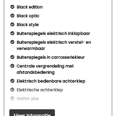
Black edition
Black optic
Black style
Buitenspiegels elektrisch inklapbaar
Buitenspiegels elektrisch verstel- en
verwarmbaar
Buitenspiegels in carrosseriekleur
Centrale vergrendeling met
afstandsbediening
Elektrisch bedienbare achterklep
Elektrische achterklep
Getint glas
Glazen schuifdak
Meer informatie