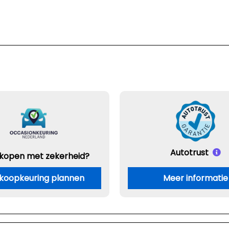
Autotrust
 kopen met zekerheid?
koopkeuring plannen
Meer informatie