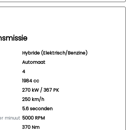
nsmissie
Hybride (Elektrisch/Benzine)
Automaat
4
1984 cc
270 kW / 367 PK
250 km/h
5.6 seconden
er minuut
5000 RPM
370 Nm