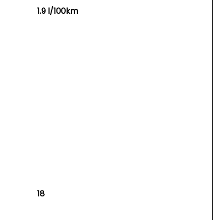
1.9 l/100km
18