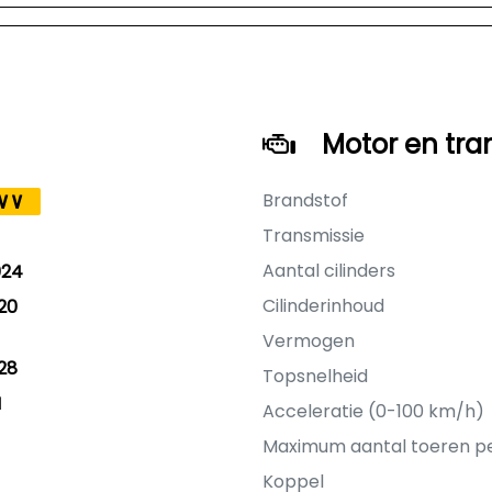
Motor en tra
Brandstof
VV
Transmissie
Aantal cilinders
024
Cilinderinhoud
20
Vermogen
28
Topsnelheid
M
Acceleratie (0-100 km/h)
Maximum aantal toeren p
Koppel