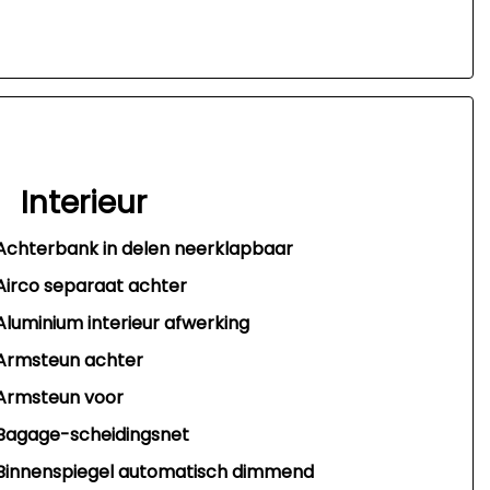
Interieur
Achterbank in delen neerklapbaar
Airco separaat achter
Aluminium interieur afwerking
Armsteun achter
Armsteun voor
Bagage-scheidingsnet
Binnenspiegel automatisch dimmend