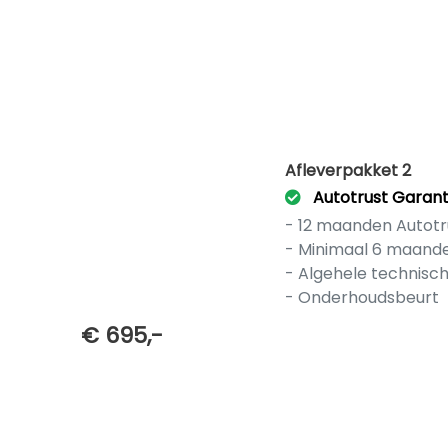
Afleverpakket 2
Autotrust Garant
- 12 maanden Autotr
- Minimaal 6 maand
- Algehele technisc
- Onderhoudsbeurt
€ 695,-