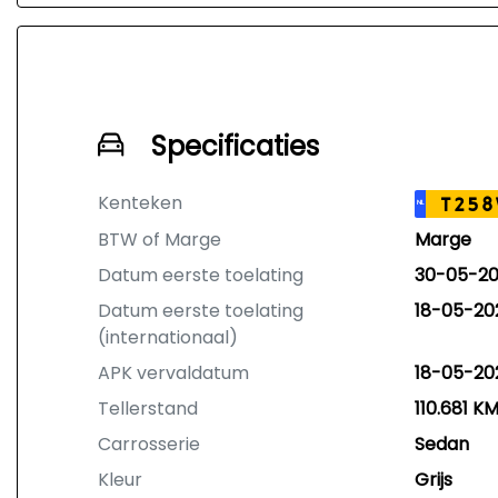
Specificaties
Kenteken
T258
NL
BTW of Marge
Marge
Datum eerste toelating
30-05-2
Datum eerste toelating
18-05-20
(internationaal)
APK vervaldatum
18-05-20
Tellerstand
110.681 K
Carrosserie
Sedan
Kleur
Grijs