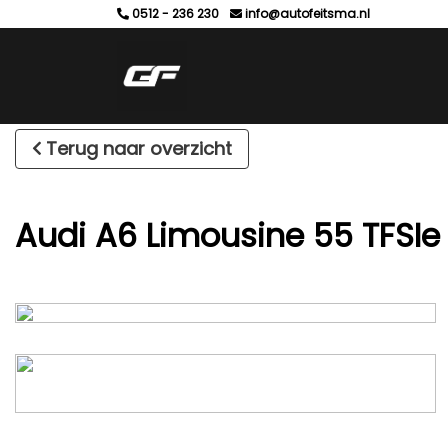
0512 - 236 230
info@autofeitsma.nl
Terug naar overzicht
Audi A6 Limousine 55 TFSIe