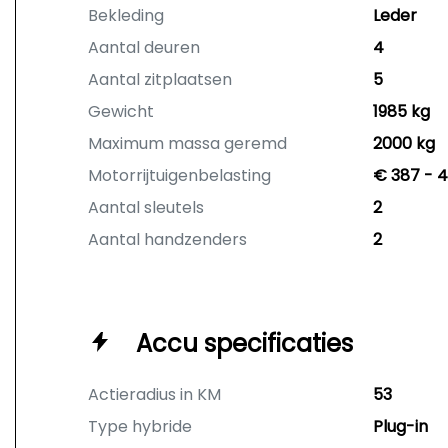
Bekleding
Leder
Aantal deuren
4
Aantal zitplaatsen
5
Gewicht
1985 kg
Maximum massa geremd
2000 kg
Motorrijtuigenbelasting
€ 387 - 4
Aantal sleutels
2
Aantal handzenders
2
Accu specificaties
Actieradius in KM
53
Type hybride
Plug-in