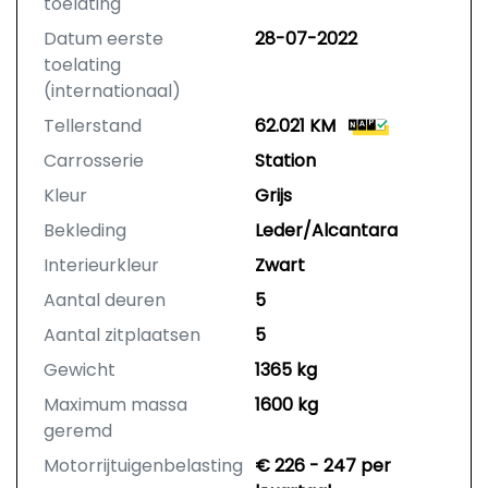
toelating
Datum eerste
28-07-2022
toelating
(internationaal)
Tellerstand
62.021 KM
Carrosserie
Station
Kleur
Grijs
Bekleding
Leder/Alcantara
Interieurkleur
Zwart
Aantal deuren
5
Aantal zitplaatsen
5
Gewicht
1365 kg
Maximum massa
1600 kg
geremd
Motorrijtuigenbelasting
€ 226 - 247 per