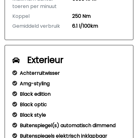
toeren per minuut
Koppel
250 Nm
Gemiddeld verbruik
6.1 l/100km
Exterieur
Achterruitwisser
Amg-styling
Black edition
Black optic
Black style
Buitenspiegel(s) automatisch dimmend
Buitenspiegels elektrisch inklapbaar