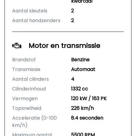
kwartaal
Aantal sleutels
2
Aantal handzenders
2
Motor en transmissie
Brandstof
Benzine
Transmissie
Automaat
Aantal cilinders
4
Cilinderinhoud
1332 cc
Vermogen
120 kW / 163 PK
Topsnelheid
226 km/h
Acceleratie (0-100
8.4 seconden
km/h)
Maximum aantal
5500 RPM