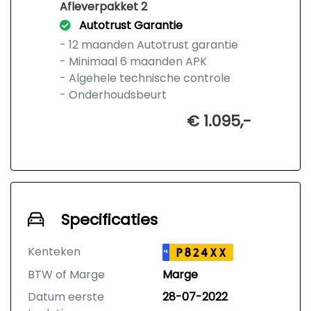
Afleverpakket 2
Autotrust Garantie
- 12 maanden Autotrust garantie
- Minimaal 6 maanden APK
- Algehele technische controle
- Onderhoudsbeurt
€ 1.095,-
Specificaties
Kenteken
P824XX
NL
BTW of Marge
Marge
Datum eerste
28-07-2022