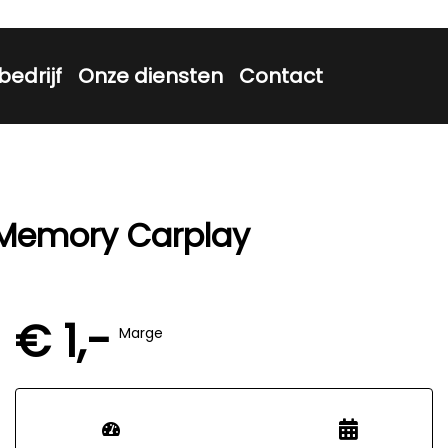
bedrijf
Onze diensten
Contact
 Memory Carplay
€ 1,-
Marge