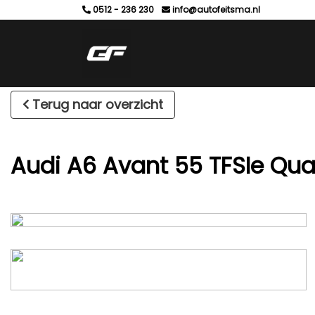
0512 - 236 230
info@autofeitsma.nl
Terug naar overzicht
Audi A6 Avant 55 TFSIe Qu