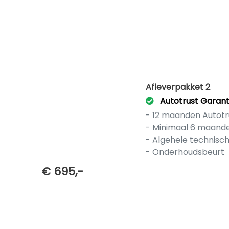
Afleverpakket 2
Autotrust Garant
- 12 maanden Autotr
- Minimaal 6 maand
- Algehele technisc
- Onderhoudsbeurt
€ 695,-