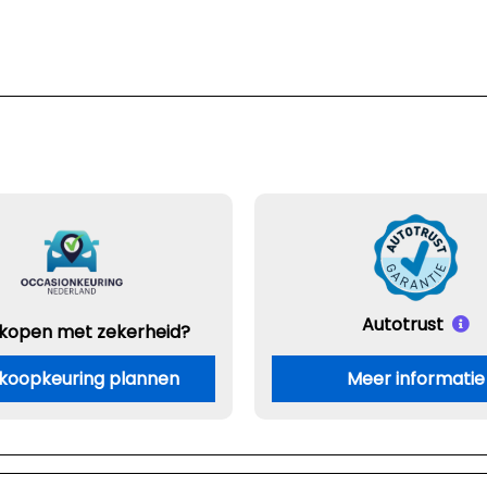
Autotrust
 kopen met zekerheid?
koopkeuring plannen
Meer informatie