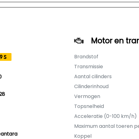
Motor en tra
Brandstof
9S
Transmissie
Aantal cilinders
0
Cilinderinhoud
28
Vermogen
Topsnelheid
Acceleratie (0-100 km/h)
Maximum aantal toeren p
cantara
Koppel