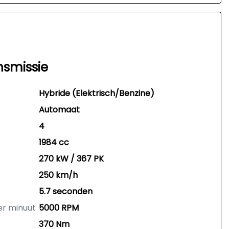
nsmissie
Hybride (Elektrisch/Benzine)
Automaat
4
1984 cc
270 kW / 367 PK
250 km/h
5.7 seconden
er minuut
5000 RPM
370 Nm