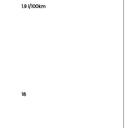
1.9 l/100km
18