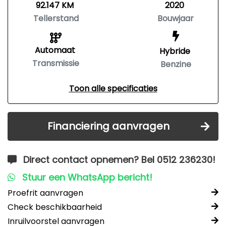
92.147 KM
2020
Tellerstand
Bouwjaar
Automaat
Hybride
Transmissie
Benzine
Toon alle specificaties
Financiering aanvragen
Direct contact opnemen? Bel 0512 236230!
Stuur een WhatsApp bericht!
Proefrit aanvragen
Check beschikbaarheid
Inruilvoorstel aanvragen