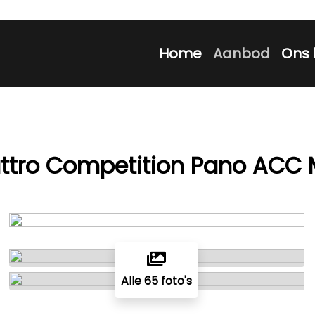
Home
Aanbod
Ons 
attro Competition Pano ACC
Alle 65 foto's