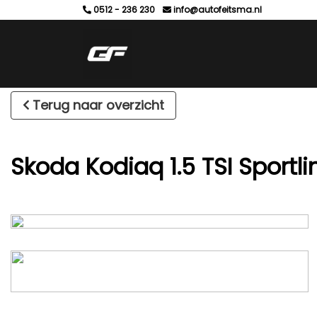
0512 - 236 230
info@autofeitsma.nl
Terug naar overzicht
Skoda Kodiaq 1.5 TSI Spor