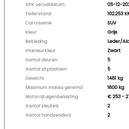
APK vervaldatum
05-12-20
Tellerstand
102.253 K
Carrosserie
SUV
Kleur
Grijs
Bekleding
Leder/Al
Interieurkleur
Zwart
Aantal deuren
5
Aantal zitplaatsen
5
Gewicht
1481 kg
Maximum massa geremd
1800 kg
Motorrijtuigenbelasting
€ 253 - 2
Aantal sleutels
2
Aantal handzenders
2