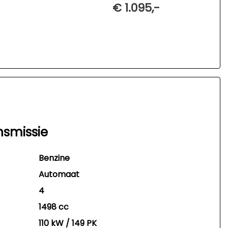
€ 1.095,-
nsmissie
Benzine
Automaat
4
1498 cc
110 kW / 149 PK