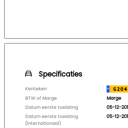
Specificaties
Kenteken
G204
NL
BTW of Marge
Marge
Datum eerste toelating
05-12-20
Datum eerste toelating
05-12-20
(internationaal)