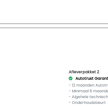
Afleverpakket 2
Autotrust Garant
- 12 maanden Autotr
- Minimaal 6 maand
- Algehele technisc
- Onderhoudsbeurt