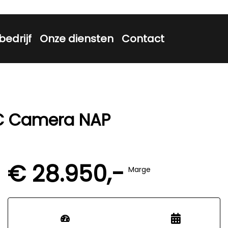
bedrijf
Onze diensten
Contact
CC Camera NAP
€ 28.950,-
Marge