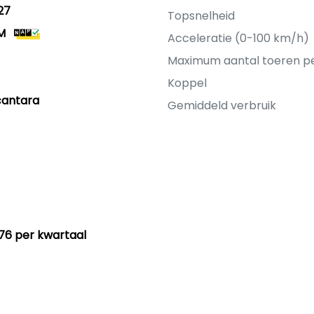
27
Topsnelheid
M
Acceleratie (0-100 km/h)
Maximum aantal toeren p
Koppel
cantara
Gemiddeld verbruik
76 per kwartaal