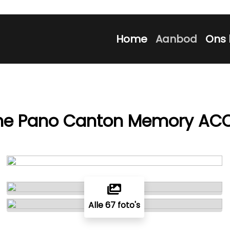
Home
Aanbod
Ons 
tline Pano Canton Memory A
Alle 67 foto's