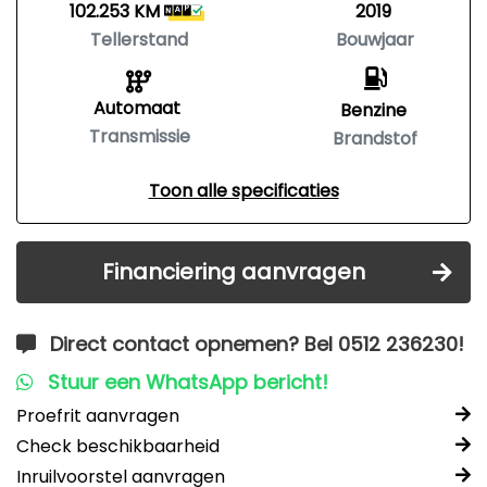
102.253 KM
2019
Tellerstand
Bouwjaar
Automaat
Benzine
Transmissie
Brandstof
Toon alle specificaties
Financiering aanvragen
Direct contact opnemen? Bel 0512 236230!
Stuur een WhatsApp bericht!
Proefrit aanvragen
Check beschikbaarheid
Inruilvoorstel aanvragen