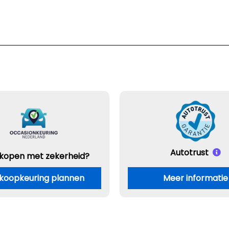
Autotrust
 kopen met zekerheid?
koopkeuring plannen
Meer informatie