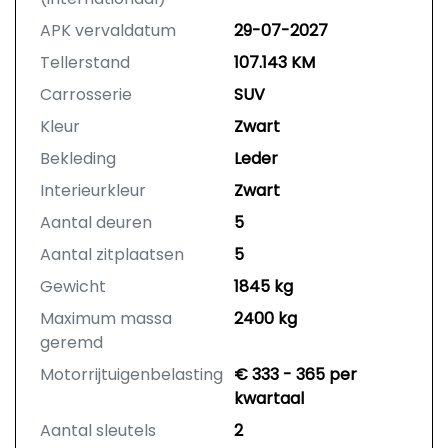
APK vervaldatum
29-07-2027
Tellerstand
107.143 KM
Carrosserie
SUV
Kleur
Zwart
Bekleding
Leder
Interieurkleur
Zwart
Aantal deuren
5
Aantal zitplaatsen
5
Gewicht
1845 kg
Maximum massa
2400 kg
geremd
Motorrijtuigenbelasting
€ 333 - 365 per
kwartaal
Aantal sleutels
2