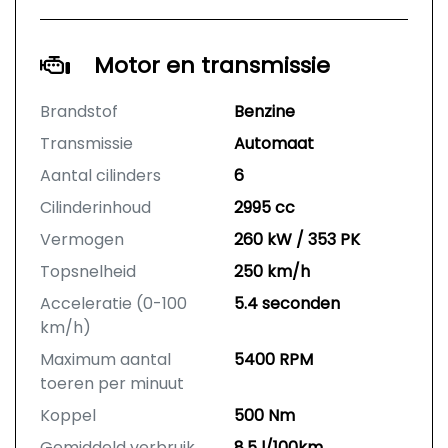
Motor en transmissie
Brandstof
Benzine
Transmissie
Automaat
Aantal cilinders
6
Cilinderinhoud
2995 cc
Vermogen
260 kW / 353 PK
Topsnelheid
250 km/h
Acceleratie (0-100
5.4 seconden
km/h)
Maximum aantal
5400 RPM
toeren per minuut
Koppel
500 Nm
Gemiddeld verbruik
8.5 l/100km