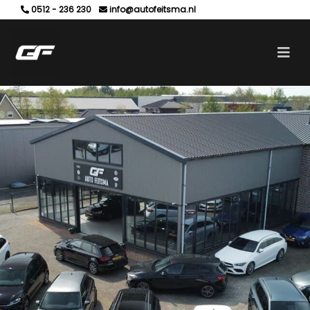
0512 - 236 230
info@autofeitsma.nl