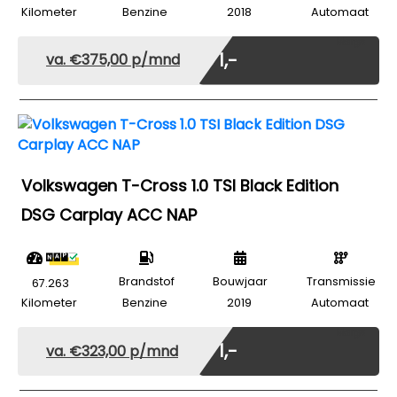
Kilometer
Benzine
2018
Automaat
Marge
€ 1,-
va. €375,00 p/mnd
Volkswagen T-Cross 1.0 TSI Black Edition
DSG Carplay ACC NAP
Brandstof
Bouwjaar
Transmissie
67.263
Kilometer
Benzine
2019
Automaat
Marge
€ 1,-
va. €323,00 p/mnd