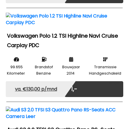
Volkswagen Polo 1.2 TSI Highline Navi Cruise
Carplay PDC
99.655
Brandstof
Bouwjaar
Transmissie
Kilometer
Benzine
2014
Handgeschakeld
Marge
€ 1,-
va. €130,00 p/mnd